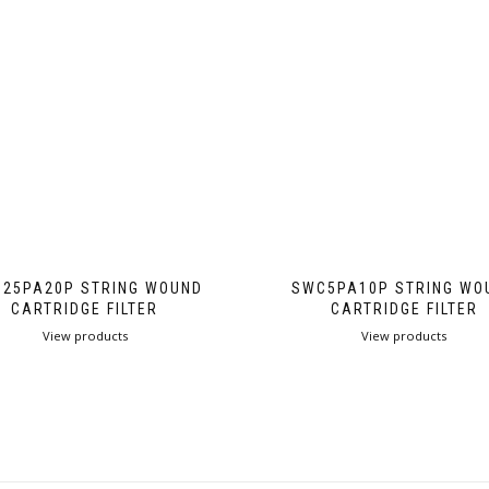
25PA20P STRING WOUND
SWC5PA10P STRING WO
CARTRIDGE FILTER
CARTRIDGE FILTER
View products
View products