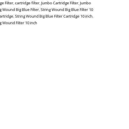
e Filter
,
cartridge filter
,
Jumbo Cartridge Filter
,
Jumbo
g Wound Big Blue Filter
,
String Wound Big Blue Filter 10
artridge
,
String Wound Big Blue Filter Cartridge 10 inch
,
g Wound Filter 10 inch