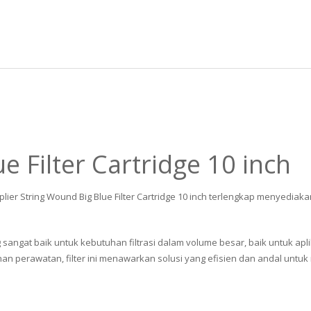
e Filter Cartridge 10 inch
lier String Wound Big Blue Filter Cartridge 10 inch terlengkap menyediak
 sangat baik untuk kebutuhan filtrasi dalam volume besar, baik untuk a
perawatan, filter ini menawarkan solusi yang efisien dan andal untuk me