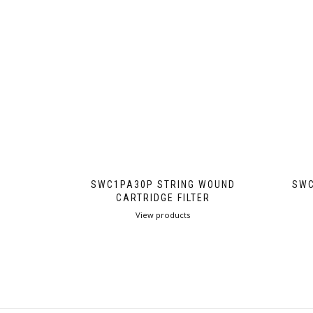
SWC1PA30P STRING WOUND
SWC
CARTRIDGE FILTER
View products