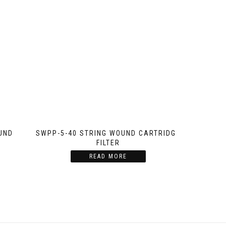
UND
SWPP-5-40 STRING WOUND CARTRIDGE
FILTER
READ MORE