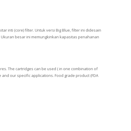
inti (core) filter. Untuk versi Big Blue, filter ini didesain
inci. Ukuran besar ini memungkinkan kapasitas penahanan
cores. The cartridges can be used ( in one combination of
e and our specific applications. Food grade product (FDA