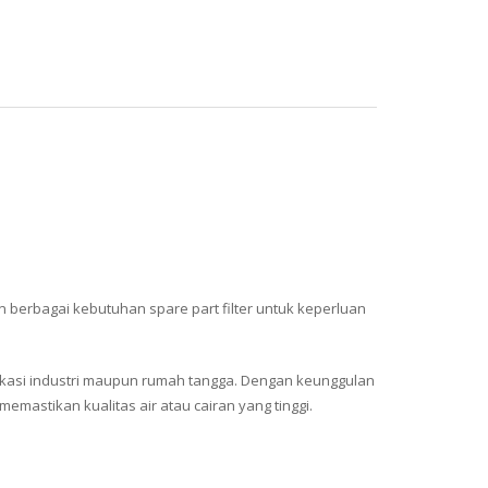
an berbagai kebutuhan spare part filter untuk keperluan
plikasi industri maupun rumah tangga. Dengan keunggulan
mastikan kualitas air atau cairan yang tinggi.