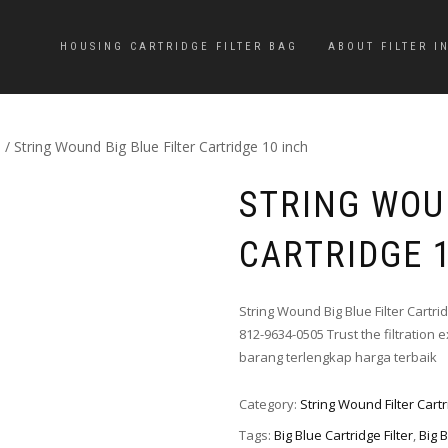
HOUSING CARTRIDGE FILTER BAG
ABOUT FILTER I
e
/ String Wound Big Blue Filter Cartridge 10 inch
STRING WOUN
CARTRIDGE 
String Wound Big Blue Filter Cart
812-9634-0505 Trust the filtration e
barang terlengkap harga terbaik
Category:
String Wound Filter Cart
Tags:
Big Blue Cartridge Filter
,
Big B