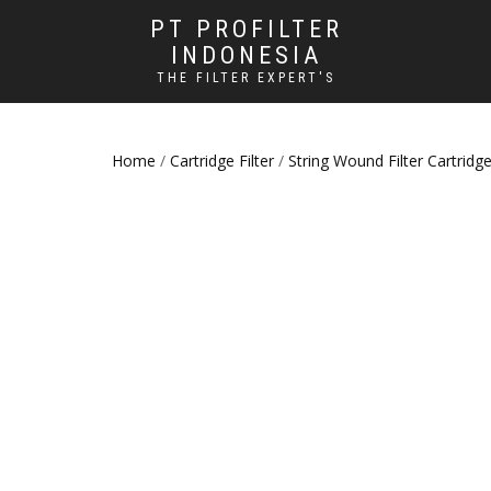
PT PROFILTER
INDONESIA
THE FILTER EXPERT'S
Home
/
Cartridge Filter
/
String Wound Filter Cartridg