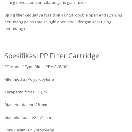
mini groove atau permukaan garis garis halus
Ujung filter keduanya bisa dipilih untuk double open end ( 2 ujung
berlubang polos ) atau single open end ( dengan satu ujung
berlubang )
Spesifikasi PP Filter Cartridge
PFI Model / Type Filter : PPMG-05-30
Filter media : Polypropylene
Kerapatan filtrasi : 5 μm
Diameter dalam : 28 mm
Diameter luar : 60 – 61 mm
Core Dalam : Polypropylene