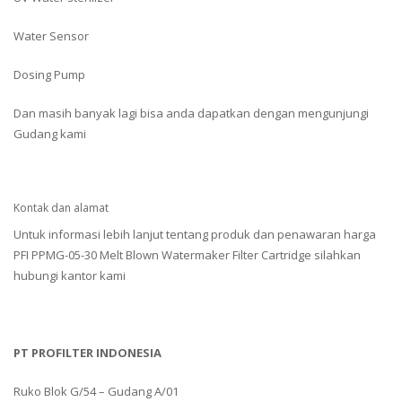
Water Sensor
Dosing Pump
Dan masih banyak lagi bisa anda dapatkan dengan mengunjungi
Gudang kami
Kontak dan alamat
Untuk informasi lebih lanjut tentang produk dan penawaran harga
PFI PPMG-05-30 Melt Blown Watermaker Filter Cartridge silahkan
hubungi kantor kami
PT PROFILTER INDONESIA
Ruko Blok G/54 – Gudang A/01