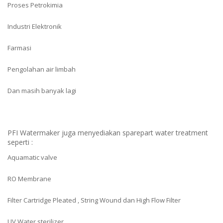
Proses Petrokimia
Industri Elektronik
Farmasi
Pengolahan air limbah
Dan masih banyak lagi
PFI Watermaker juga menyediakan sparepart water treatment
seperti :
Aquamatic valve
RO Membrane
Filter Cartridge Pleated , String Wound dan High Flow Filter
UV Water sterilizer