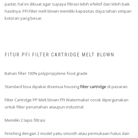
padat, hal ini dibuat agar supaya filtrasi lebih efektif dan lebih baik
hasilnya. PFI Filter melt blown memiliki kapasitas daya tahan simpan
kotoran yang besar.
FITUR PFI FILTER CARTRIDGE MELT BLOWN
Bahan filter 100% polypropylene food grade
Standard bisa dipakai disemua housing
filter cartridge
di pasaran
Filter Cartridge PP Melt blown PFI Watermaker cocok dipergunakan
untuk filter perumahan ataupun industrial
Memiliki 2 lapis filtrasi
Finishing dengan 2 model yaitu smooth atau permukaan halus dan