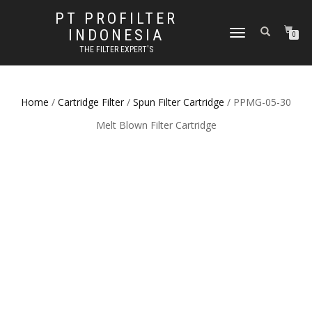
PT PROFILTER
INDONESIA
TOGGLE NAVIGATION
0
THE FILTER EXPERT'S
Home
/
Cartridge Filter
/
Spun Filter Cartridge
/ PPMG-05-30
Melt Blown Filter Cartridge