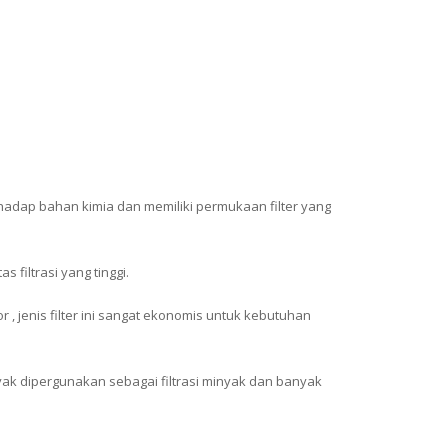
adap bahan kimia dan memiliki permukaan filter yang
s filtrasi yang tinggi.
r , jenis filter ini sangat ekonomis untuk kebutuhan
anyak dipergunakan sebagai filtrasi minyak dan banyak