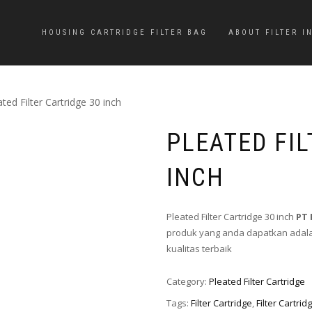
HOUSING CARTRIDGE FILTER BAG
ABOUT FILTER I
ated Filter Cartridge 30 inch
PLEATED FIL
INCH
Pleated Filter Cartridge 30 inch
PT 
produk yang anda dapatkan adalah
kualitas terbaik
Category:
Pleated Filter Cartridge
Tags:
Filter Cartridge
,
Filter Cartrid