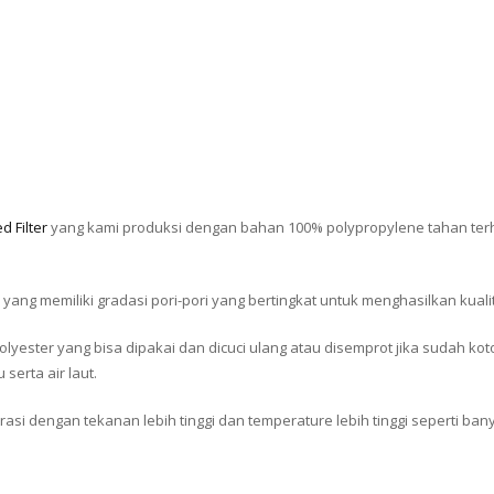
d Filter
yang kami produksi dengan bahan 100% polypropylene tahan terh
han yang memiliki gradasi pori-pori yang bertingkat untuk menghasilkan kualita
olyester yang bisa dipakai dan dicuci ulang atau disemprot jika sudah koto
 serta air laut.
ltrasi dengan tekanan lebih tinggi dan temperature lebih tinggi seperti b