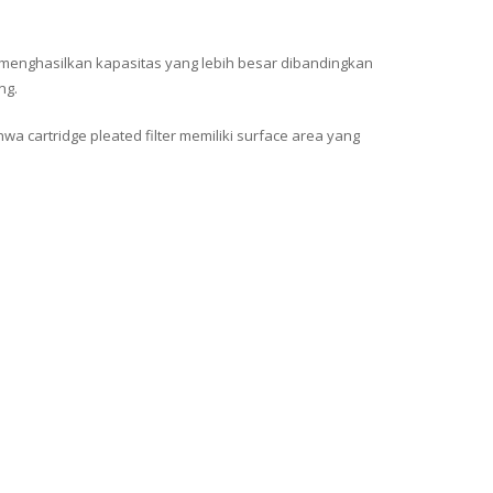
ngga menghasilkan kapasitas yang lebih besar dibandingkan
ng.
wa cartridge pleated filter memiliki surface area yang