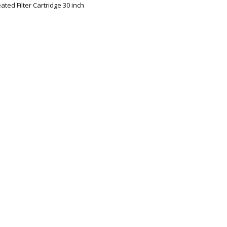
eated Filter Cartridge 30 inch