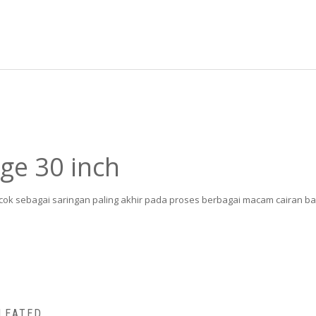
dge 30 inch
ocok sebagai saringan paling akhir pada proses berbagai macam cairan bai
PLEATED