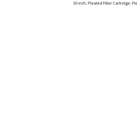
30 inch
,
Pleated Filter Cartridge
,
Pl