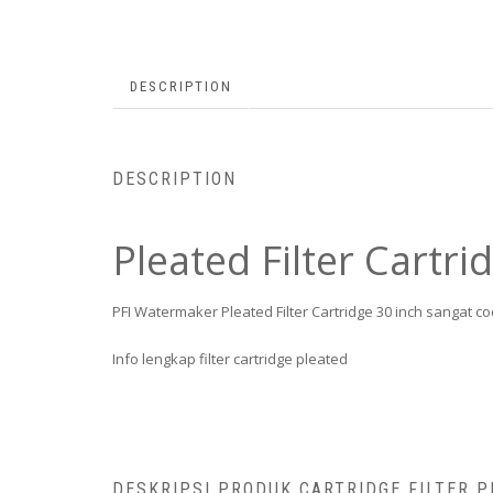
DESCRIPTION
DESCRIPTION
Pleated Filter Cartri
PFI Watermaker Pleated Filter Cartridge 30 inch sangat c
Info lengkap filter cartridge pleated
DESKRIPSI PRODUK CARTRIDGE FILTER 