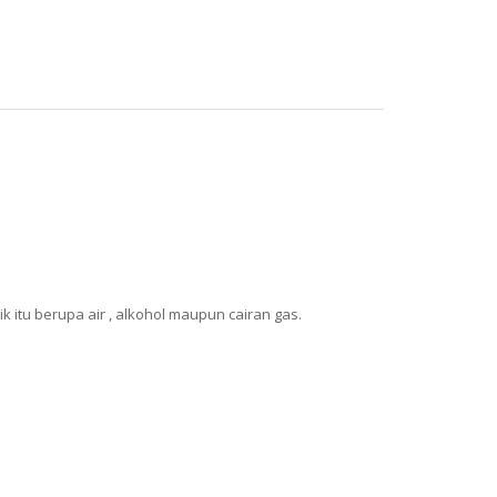
k itu berupa air , alkohol maupun cairan gas.