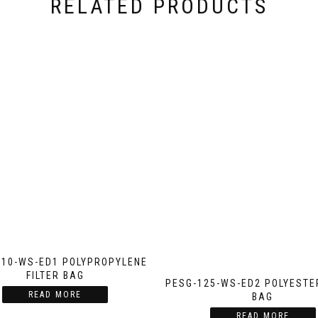
RELATED PRODUCTS
010-WS-ED1 POLYPROPYLENE
FILTER BAG
PESG-125-WS-ED2 POLYESTER
READ MORE
BAG
READ MORE