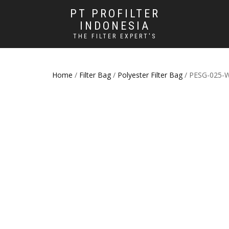
PT PROFILTER
INDONESIA
THE FILTER EXPERT'S
Home
/
Filter Bag
/
Polyester Filter Bag
/ PESG-025-WS