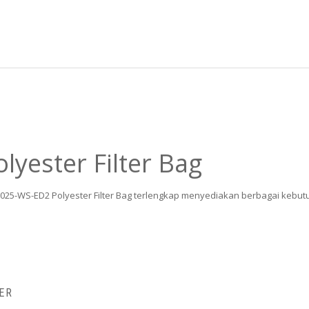
yester Filter Bag
-025-WS-ED2 Polyester Filter Bag terlengkap menyediakan berbagai kebutu
ER