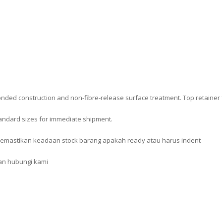
nded construction and non-fibre-release surface treatment. Top retainer 
standard sizes for immediate shipment.
emastikan keadaan stock barang apakah ready atau harus indent
kan hubungi kami