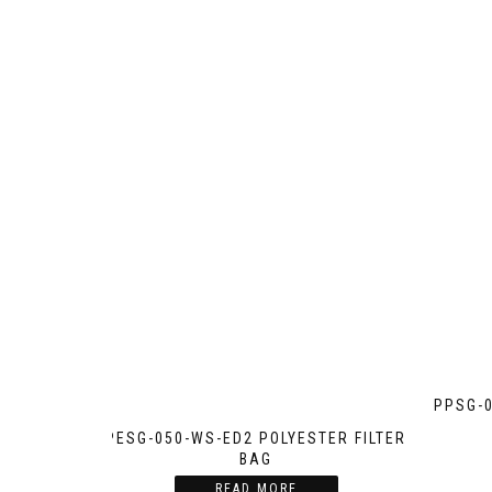
PPSG-
PESG-050-WS-ED2 POLYESTER FILTER
BAG
READ MORE