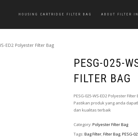
HOUSING CARTRIDGE FILTER BAG
ABOUT FILTER I
-ED2 Polyester Filter Bag
PESG-025-W
FILTER BAG
PESG-025-WS-ED2 Polyester Filter
Pastikan produk yang anda dapatk
dan kualitas terbaik
Category:
Polyester Filter Bag
Tags:
Bag Filter
,
Filter Bag
,
PESG-02