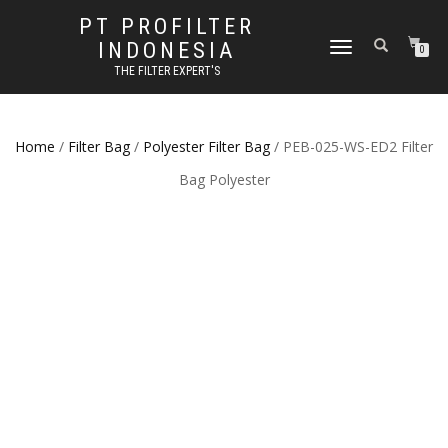
PT PROFILTER
INDONESIA
TOGGLE NAVIGATION
0
THE FILTER EXPERT'S
Home
/
Filter Bag
/
Polyester Filter Bag
/ PEB-025-WS-ED2 Filter
Bag Polyester