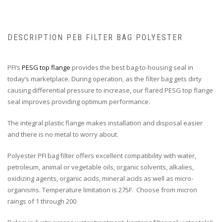
DESCRIPTION PEB FILTER BAG POLYESTER
PFI’s
PESG top flange
provides the best bag-to-housing seal in
today’s marketplace. During operation, as the filter bag gets dirty
causing differential pressure to increase, our flared PESG top flange
seal improves providing optimum performance.
The integral plastic flange makes installation and disposal easier
and there is no metal to worry about.
Polyester PFI bag filter offers excellent compatibility with water,
petroleum, animal or vegetable oils, organic solvents, alkalies,
oxidizing agents, organic acids, mineral acids as well as micro-
organisms. Temperature limitation is 275F. Choose from micron
raings of 1 through 200