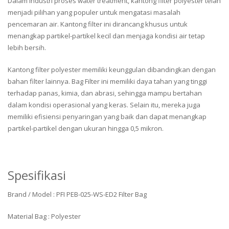
Dalam industri proses water treatment, kantong filter polyester telah
menjadi pilihan yang populer untuk mengatasi masalah
pencemaran air. Kantong filter ini dirancang khusus untuk
menangkap partikel-partikel kecil dan menjaga kondisi air tetap
lebih bersih.
Kantong filter polyester memiliki keunggulan dibandingkan dengan
bahan filter lainnya. Bag Filter ini memiliki daya tahan yang tinggi
terhadap panas, kimia, dan abrasi, sehingga mampu bertahan
dalam kondisi operasional yang keras. Selain itu, mereka juga
memiliki efisiensi penyaringan yang baik dan dapat menangkap
partikel-partikel dengan ukuran hingga 0,5 mikron.
Spesifikasi
Brand / Model : PFI PEB-025-WS-ED2 Filter Bag
Material Bag : Polyester