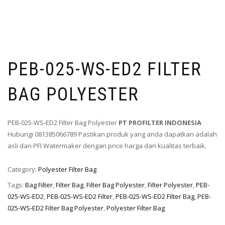
PEB-025-WS-ED2 FILTER
BAG POLYESTER
PEB-025-WS-ED2 Filter Bag Polyester
PT PROFILTER INDONESIA
Hubungi 081385066789 Pastikan produk yang anda dapatkan adalah
asli dari PFI Watermaker dengan price harga dan kualitas terbaik.
Category:
Polyester Filter Bag
Tags:
Bag Filter
,
Filter Bag
,
Filter Bag Polyester
,
Filter Polyester
,
PEB-
025-WS-ED2
,
PEB-025-WS-ED2 Filter
,
PEB-025-WS-ED2 Filter Bag
,
PEB-
025-WS-ED2 Filter Bag Polyester
,
Polyester Filter Bag