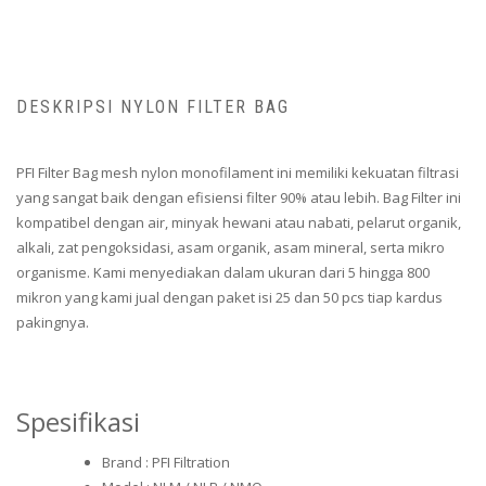
DESKRIPSI NYLON FILTER BAG
PFI Filter Bag mesh nylon monofilament ini memiliki kekuatan filtrasi
yang sangat baik dengan efisiensi filter 90% atau lebih. Bag Filter ini
kompatibel dengan air, minyak hewani atau nabati, pelarut organik,
alkali, zat pengoksidasi, asam organik, asam mineral, serta mikro
organisme. Kami menyediakan dalam ukuran dari 5 hingga 800
mikron yang kami jual dengan paket isi 25 dan 50 pcs tiap kardus
pakingnya.
Spesifikasi
Brand : PFI Filtration