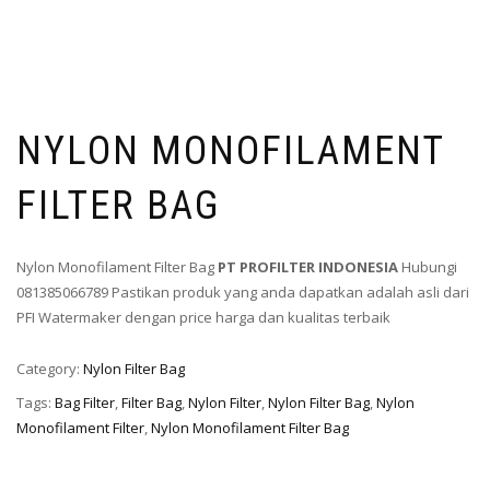
NYLON MONOFILAMENT
FILTER BAG
Nylon Monofilament Filter Bag
PT PROFILTER INDONESIA
Hubungi
081385066789 Pastikan produk yang anda dapatkan adalah asli dari
PFI Watermaker dengan price harga dan kualitas terbaik
Category:
Nylon Filter Bag
Tags:
Bag Filter
,
Filter Bag
,
Nylon Filter
,
Nylon Filter Bag
,
Nylon
Monofilament Filter
,
Nylon Monofilament Filter Bag