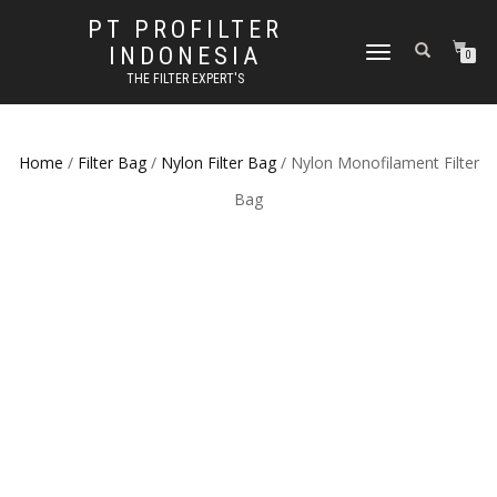
PT PROFILTER
INDONESIA
TOGGLE NAVIGATION
0
THE FILTER EXPERT'S
Home
/
Filter Bag
/
Nylon Filter Bag
/ Nylon Monofilament Filter
Bag