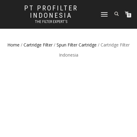
PT PROFILTER
INDONESIA
TOGGLE NAVIGATION
0
THE FILTER EXPERT'S
Home
/
Cartridge Filter
/
Spun Filter Cartridge
/ Cartridge Filter
Indonesia