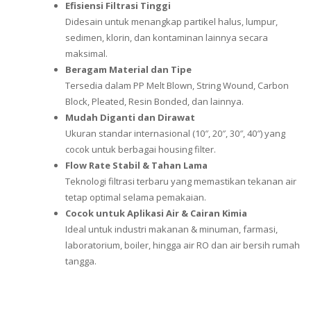
Efisiensi Filtrasi Tinggi
Didesain untuk menangkap partikel halus, lumpur,
sedimen, klorin, dan kontaminan lainnya secara
maksimal.
Beragam Material dan Tipe
Tersedia dalam PP Melt Blown, String Wound, Carbon
Block, Pleated, Resin Bonded, dan lainnya.
Mudah Diganti dan Dirawat
Ukuran standar internasional (10″, 20″, 30″, 40″) yang
cocok untuk berbagai housing filter.
Flow Rate Stabil & Tahan Lama
Teknologi filtrasi terbaru yang memastikan tekanan air
tetap optimal selama pemakaian.
Cocok untuk Aplikasi Air & Cairan Kimia
Ideal untuk industri makanan & minuman, farmasi,
laboratorium, boiler, hingga air RO dan air bersih rumah
tangga.