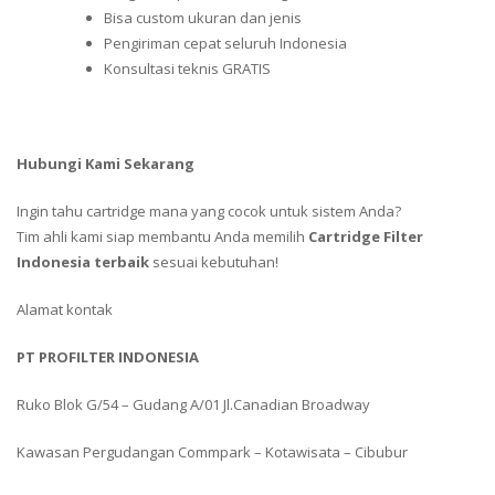
Bisa custom ukuran dan jenis
Pengiriman cepat seluruh Indonesia
Konsultasi teknis GRATIS
Hubungi Kami Sekarang
Ingin tahu cartridge mana yang cocok untuk sistem Anda?
Tim ahli kami siap membantu Anda memilih
Cartridge Filter
Indonesia terbaik
sesuai kebutuhan!
Alamat kontak
PT PROFILTER INDONESIA
Ruko Blok G/54 – Gudang A/01 Jl.Canadian Broadway
Kawasan Pergudangan Commpark – Kotawisata – Cibubur