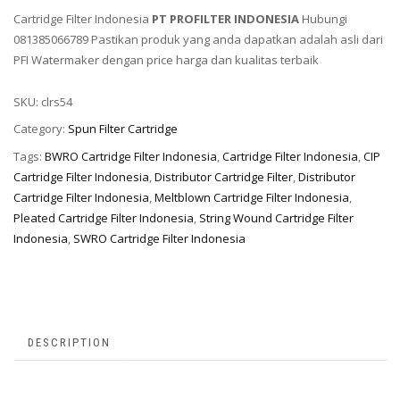
Cartridge Filter Indonesia
PT PROFILTER INDONESIA
Hubungi
081385066789 Pastikan produk yang anda dapatkan adalah asli dari
PFI Watermaker dengan price harga dan kualitas terbaik
SKU:
clrs54
Category:
Spun Filter Cartridge
Tags:
BWRO Cartridge Filter Indonesia
,
Cartridge Filter Indonesia
,
CIP
Cartridge Filter Indonesia
,
Distributor Cartridge Filter
,
Distributor
Cartridge Filter Indonesia
,
Meltblown Cartridge Filter Indonesia
,
Pleated Cartridge Filter Indonesia
,
String Wound Cartridge Filter
Indonesia
,
SWRO Cartridge Filter Indonesia
DESCRIPTION